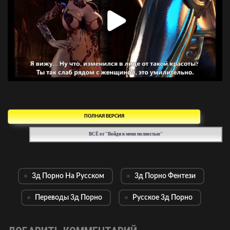
ПОЛНАЯ ВЕРСИЯ
ВСЁ от "Войди в меня полностью"
3д Порно На Русском
3д Порно Фентези
Переводы 3д Порно
Русское 3д Порно