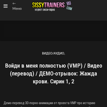
←
Меню
,
ВИДЕО/АУДИО
ПЕРЕВОДЫ ОТ "ВОЙДИ В МЕНЯ ПОЛНОСТЬЮ" (VMP)
Войди в меня полностью (VMP) / Видео
(перевод) / ДЕМО-отрывок: Жажда
крови. Сирин 1, 2
Демо-перевод 3D-порно-анимации от проекта VMP про историю