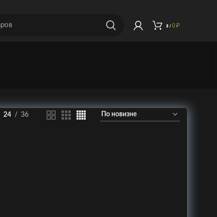
0
₽
0
/
24
36