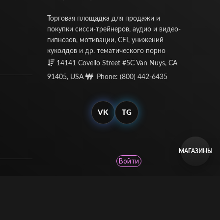
Торговая площадка для продажи и
покупки сисси-трейнеров, аудио и видео-
гипнозов, мотивации, CEI, унижений
куколдов и др. тематического порно
14141 Covello Street #5C Van Nuys, CA
91405, USA
Phone: (800) 442-6435
VK
TG
МАГАЗИНЫ
Войти