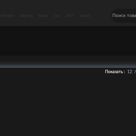
АВТОРЫ
ПЛЕЕРЫ
ИНФО
FAQ
| NST
ПОИСК
Показать
12