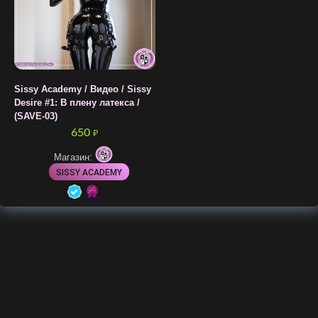
Sissy Academy / Видео / Sissy
Desire #1: В плену латекса /
(SAVE-03)
650
₽
Магазин:
SISSY ACADEMY