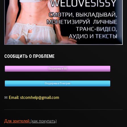
СООБЩИТЬ О ПРОБЛЕМЕ
Поддержка в ВК
Поддержка в Телеграм
✉
Email:
stcomhelp@gmail.com
Для зрителей
(как покупать)