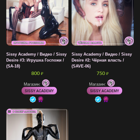
Sissy Academy / Видео / Sissy
Sissy Academy / Видео / Sissy
Desire #3: Игрушка Госпожи /
Desire #2: Чёрная власть /
(SA-18)
(SAVE-06)
800
750
₽
₽
Магазин:
Магазин:
SISSY ACADEMY
SISSY ACADEMY