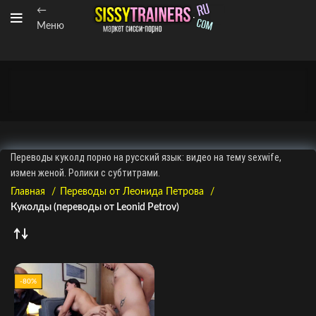
←
Меню
Переводы куколд порно на русский язык: видео на тему sexwife,
измен женой. Ролики с субтитрами.
Главная
Переводы от Леонида Петрова
Куколды (переводы от Leonid Petrov)
-80%