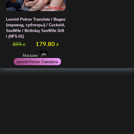
Leonid Petrov Translate / Видео
(перевод, субтитры) / Cuckold,
SexWife / Birthday SexWife Gift
/ (HFS-01)
179.80
899
₽
₽
Магазин:
Leonid Petrov Translate