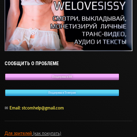
СООБЩИТЬ О ПРОБЛЕМЕ
Поддержка в ВК
Поддержка в Телеграм
✉
Email:
stcomhelp@gmail.com
Для зрителей
(как покупать)