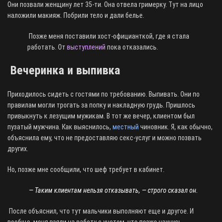
Они позвали женщину лет 35-ти. Она отвела гримерку. Тут на лицо
наложили макияж. Побрили тело и дали белье.
Позже меня поставили хост-официанткой, где я стала
работать. От
выступлений
пока отказались.
Вечеринка и выпивка
Приходилось сидеть с гостями по требованию. Выпивать. Они по
правилам могли трогать за попку и накладную грудь. Пришлось
привыкнуть к лезущим мужикам. В тот же вечер, клиентом был
пузатый мужчина. Как выяснилось,
местный
чиновник. Я, как обычно,
объяснила ему, что не предоставляю секс-услуг и можно позвать
других.
Но, позже мне сообщили, что шеф требует в кабинет.
— Таким клиентам нельзя отказывать, — строго сказал он.
После объяснил, что тут мальчики выполняют еще и другое. И