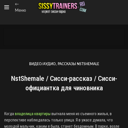
←
Меню
,
ВИДЕО/АУДИО
РАССКАЗЫ NSTSHEMALE
NstShemale / Сисси-рассказ / Сисси-
официантка для чиновника
Когда
владелица квартиры
выгнала меня из съемного жилья, в
перспективе наблюдалась только улица. Я в ужасе думала, что
молодой мальчик, каким я была, станет бездомным. В парке, возле