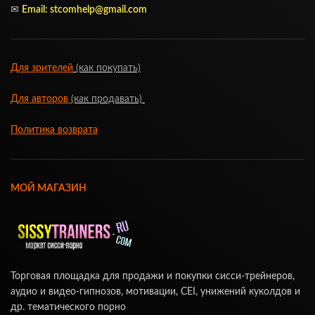
✉
Email:
stcomhelp@gmail.com
Для зрителей
(как покупать)
Для авторов
(как продавать)
Политика возврата
МОЙ МАГАЗИН
Торговая площадка для продажи и покупки сисси-трейнеров,
аудио и видео-гипнозов, мотивации, CEI, унижений куколдов и
др. тематического порно