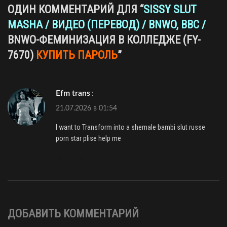
ОДИН КОММЕНТАРИЙ ДЛЯ “
SISSY SLUT
MASHA / ВИДЕО (ПЕРЕВОД) / BNWO, BBC /
BNWO-ФЕМИНИЗАЦИЯ В КОЛЛЕДЖЕ (FY-
7670)
КУПИТЬ ПАРОЛЬ
”
efm trans
:
21.07.2026 в 01:54
I want to Transform into a shemale bambi slut russe
porn star plise help me
ВОЙДИТЕ, ЧТОБЫ ОТВЕТИТЬ
ДОБАВИТЬ КОММЕНТАРИЙ