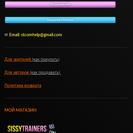
Поддержка в ВК
Поддержка в Телеграм
✉
Email:
stcomhelp@gmail.com
Для зрителей
(как покупать)
Для авторов
(как продавать)
Политика возврата
МОЙ МАГАЗИН