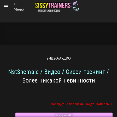
←
Меню
ВИДЕО/АУДИО
NstShemale / Видео / Сисси-тренинг /
Более никакой невинности
Сообщить о проблеме, задать вопросы ⇓
Поддержка в ВК