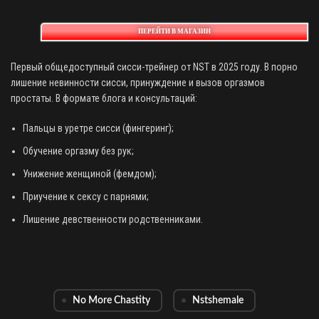
ПЕРЕЙТИ В МАГАЗИН
Первый общедоступный сисси-трейнер от NST в 2025 году. В порно
лишение невинности сисси, принуждение и вызов оргазмов
простаты. В формате блога и консультаций:
Пальцы в уретре сисси (фингеринг);
Обучение оргазму без рук;
Унижение женщиной (фемдом);
Приучение к сексу с парнями;
Лишение девственности родственниками.
No More Chastity
Nstshemale