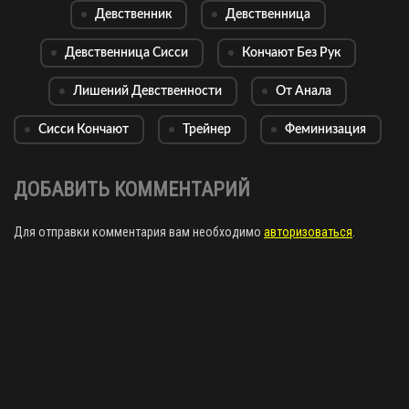
Девственник
Девственница
Девственница Сисси
Кончают Без Рук
Лишений Девственности
От Анала
Сисси Кончают
Трейнер
Феминизация
ДОБАВИТЬ КОММЕНТАРИЙ
Для отправки комментария вам необходимо
авторизоваться
.