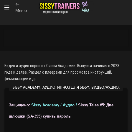
←
Меню
Видео и аудио порно от Сисси Академии. Выпуски начиная с 2023
года и далее. Раздел с плеерами для просмотра инструкций,
феминизации и др.
,
,
,
SISSY ACADEMY
АУДИОГИПНОЗ ДЛЯ SISSY
ВИДЕО/АУДИО
ВИДЕОГИПНОЗ ОТ SISSY ACADEMY
Защищено:
Sissy Academy / Аудио /
Sissy Tales #5: Две
шлюшки (SA-395)
купить пароль