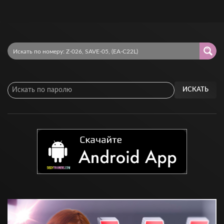
ИСКАТЬ