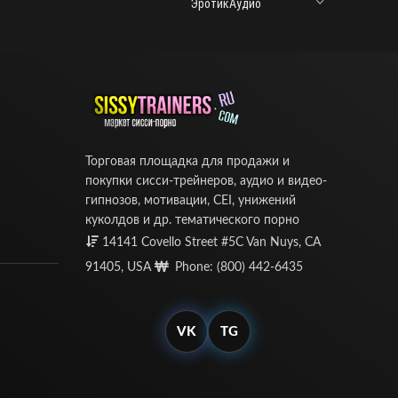
ЭротикАудио
Торговая площадка для продажи и
покупки сисси-трейнеров, аудио и видео-
гипнозов, мотивации, CEI, унижений
куколдов и др. тематического порно
14141 Covello Street #5C Van Nuys, CA
91405, USA
Phone: (800) 442-6435
VK
TG