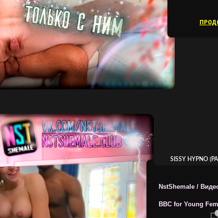
ПРОД
SISSY HYPNO (Р
ВИДЕ
ТРЕЙНЕРЫ 
NstShemale / Видео
BBC for Young Fe