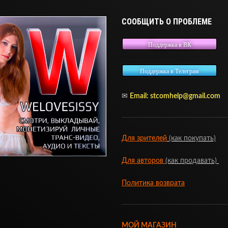
СООБЩИТЬ О ПРОБЛЕМЕ
Поддержка в ВК
Поддержка в Телеграм
✉
Email:
stcomhelp@gmail.com
Для зрителей
(как покупать)
Для авторов
(как продавать)
Политика возврата
МОЙ МАГАЗИН