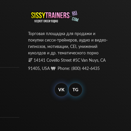
Торговая площадка для продажи и
покупки сисси-трейнеров, аудио и видео-
гипнозов, мотивации, CEI, унижений
куколдов и др. тематического порно
14141 Covello Street #5C Van Nuys, CA
91405, USA
Phone: (800) 442-6435
VK
TG