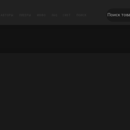
АВТОРЫ
ПЛЕЕРЫ
ИНФО
FAQ
| NST
ПОИСК