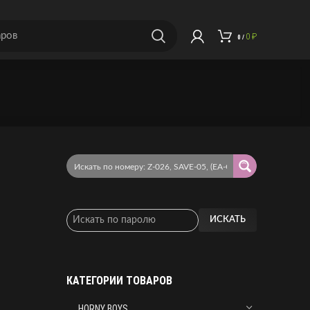
0
₽
0
/
ИСКАТЬ
КАТЕГОРИИ ТОВАРОВ
HORNY BOYS