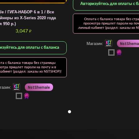
Авторизуйтесь для оплаты с б
e / ГИГА-НАБОР 6 в 1 / Все
йнеры из X-Series 2020 года
Оплата с баланса товара без стр
 950 р.)
просмотра пришлет пароли на поч
личный кабинет (раздел: заказы из 
3,047
₽
Магазин:
NstShema
изуйтесь для оплаты с баланса
та с баланса товара без страницы
отра пришлет пароли на почту и в
абинет (раздел: заказы из NSTSHOP)!
газин:
NstShemale