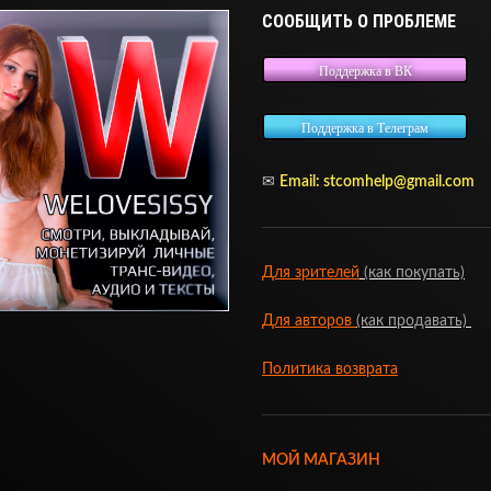
СООБЩИТЬ О ПРОБЛЕМЕ
Поддержка в ВК
Поддержка в Телеграм
✉
Email:
stcomhelp@gmail.com
Для зрителей
(как покупать)
Для авторов
(как продавать)
Политика возврата
МОЙ МАГАЗИН