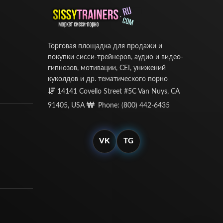
Торговая площадка для продажи и
покупки сисси-трейнеров, аудио и видео-
гипнозов, мотивации, CEI, унижений
куколдов и др. тематического порно
14141 Covello Street #5C Van Nuys, CA
91405, USA
Phone: (800) 442-6435
VK
TG