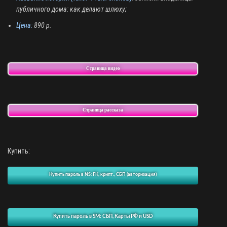
публичного дома: как делают шлюху;
Цена:
890 р.
Страница видео
Страница рассказа
Купить:
Купить пароль в NS: FK, крипт., СБП (авторизация)
Купить пароль в SM: СБП, Карты РФ и USD