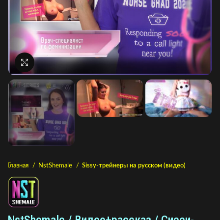
Нажмите, чтобы увеличить
Главная
NstShemale
Sissy-трейнеры на русском (видео)