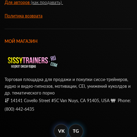
Для авторов
(как продавать)
Политика возврата
МОЙ МАГАЗИН
Торговая площадка для продажи и покупки сисси-трейнеров,
аудио и видео-гипнозов, мотивации, CEI, унижений куколдов и
др. тематического порно
14141 Covello Street #5C Van Nuys, CA 91405, USA
Phone:
(800) 442-6435
VK
TG