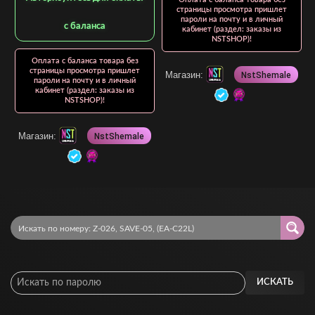
страницы просмотра пришлет
пароли на почту и в личный
с баланса
кабинет (раздел: заказы из
NSTSHOP)!
Оплата с баланса товара без
страницы просмотра пришлет
Магазин:
NstShemale
пароли на почту и в личный
кабинет (раздел: заказы из
NSTSHOP)!
Магазин:
NstShemale
ИСКАТЬ