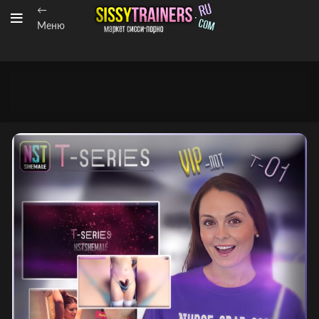
←
Меню