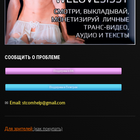
СООБЩИТЬ О ПРОБЛЕМЕ
Поддержка в ВК
Поддержка в Телеграм
✉
Email:
stcomhelp@gmail.com
Для зрителей
(как покупать)