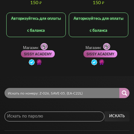
150
150
₽
₽
Авторизуйтесь для оплаты
Авторизуйтесь для оплаты
с баланса
с баланса
Магазин:
Магазин:
SISSY ACADEMY
SISSY ACADEMY
ИСКАТЬ