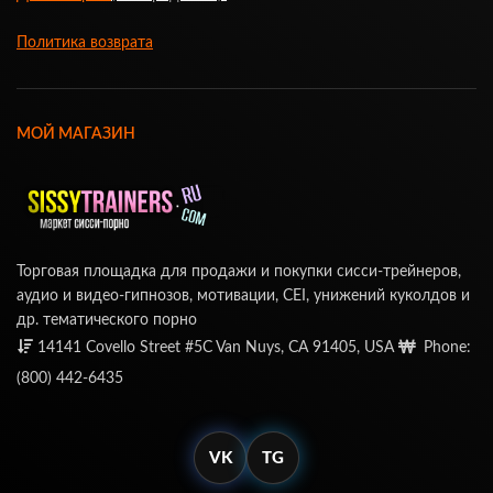
Политика возврата
МОЙ МАГАЗИН
Торговая площадка для продажи и покупки сисси-трейнеров,
аудио и видео-гипнозов, мотивации, CEI, унижений куколдов и
др. тематического порно
14141 Covello Street #5C Van Nuys, CA 91405, USA
Phone:
(800) 442-6435
VK
TG