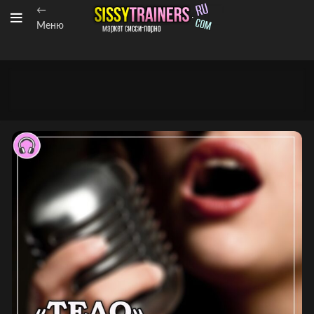
←
Меню