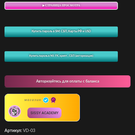
▶ СТРАНИЦА ПРОСМОТРА
Купить пароль в SM: СБП, Карты РФ и USD
Купить пароль в NS: FK, крипт., СБП (авторизация)
Авторизуйтесь для оплаты с баланса
магазин
SISSY ACADEMY
Артикул:
VD-03