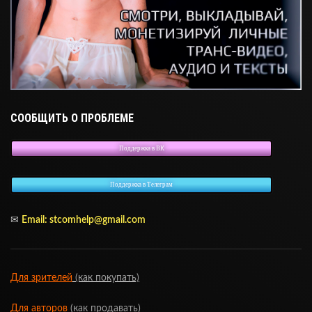
СООБЩИТЬ О ПРОБЛЕМЕ
Поддержка в ВК
Поддержка в Телеграм
✉
Email:
stcomhelp@gmail.com
Для зрителей
(как покупать)
Для авторов
(как продавать)