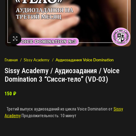
Нажмите, чтобы увеличить
Главная
Sissy Academy
Аудиозадания Voice Domination
Sissy Academy / Аудиозадания / Voice
Domination 3 “Сисси-тело” (VD-03)
150
₽
Третий выпуск аудиозаданий из цикла Voice Domination от
Sissy
Academy
Продолжительность: 10 минут