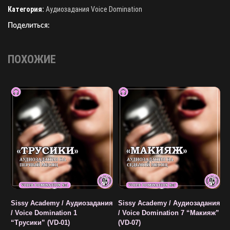
Категория:
Аудиозадания Voice Domination
Поделиться:
ПОХОЖИЕ
Sissy Academy / Аудиозадания
Sissy Academy / Аудиозадания
S
/ Voice Domination 1
/ Voice Domination 7 “Макияж”
/
“Трусики” (VD-01)
(VD-07)
ч