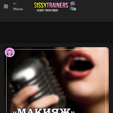
←
Меню