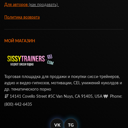
Для авторов
(как продавать)
Политика возврата
МОЙ МАГАЗИН
Торговая площадка для продажи и покупки сисси-трейнеров,
аудио и видео-гипнозов, мотивации, CEI, унижений куколдов и
др. тематического порно
14141 Covello Street #5C Van Nuys, CA 91405, USA
Phone:
(800) 442-6435
VK
TG