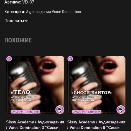
Артикул:
VD-07
Категория:
Аудиозадания Voice Domination
Поделиться:
ПОХОЖИЕ
Sissy Academy / Аудиозадания
Sissy Academy / Аудиозадания
S
/ Voice Domination 3 “Сисси-
/ Voice Domination 6 “Сисси-
/