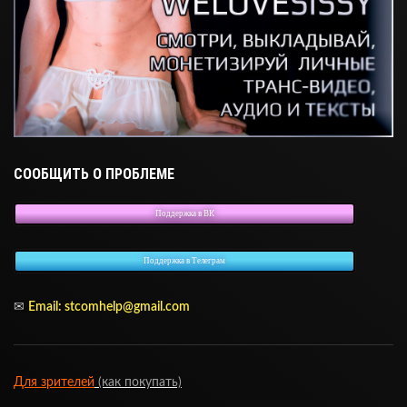
СООБЩИТЬ О ПРОБЛЕМЕ
Поддержка в ВК
Поддержка в Телеграм
✉
Email:
stcomhelp@gmail.com
Для зрителей
(как покупать)