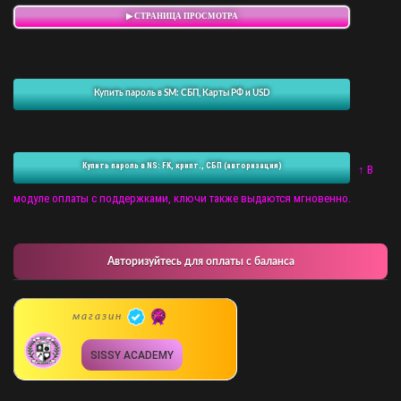
▶ СТРАНИЦА ПРОСМОТРА
Купить пароль в SM: СБП, Карты РФ и USD
Купить пароль в NS: FK, крипт., СБП (авторизация)
↑ В
модуле оплаты с поддержками, ключи также выдаются мгновенно.
Авторизуйтесь для оплаты с баланса
магазин
SISSY ACADEMY