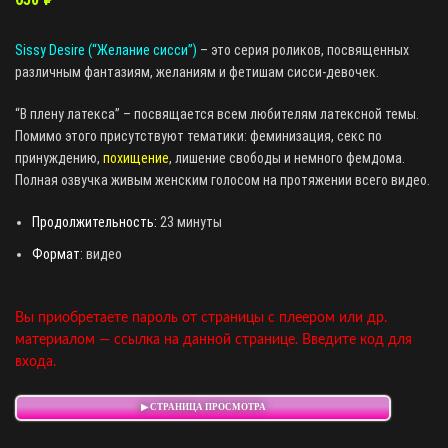
Sissy Desire (“Желание сисси”)
– это серия роликов, посвященных
различным фантазиям, желаниям и фетишам сисси-девочек.
“В плену латекса” – посвящается всем любителям латексной темы.
Помимо этого присутствуют тематики: феминизация, секс по
принуждению,
похищение
, лишение свободы и немного фемдома.
Полная озвучка живым женским голосом на протяжении всего видео.
Продолжительность:
23 минуты
Формат
: видео
Вы приобретаете пароль от страницы с плеером или др.
материалом — ссылка на данной странице. Введите код для
входа.
▶ СТРАНИЦА ПРОСМОТРА