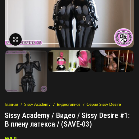
Нажмите, чтобы увеличить
Главная
Sissy Academy
Видеогипноз
Серия Sissy Desire
Sissy Academy / Видео / Sissy Desire #1:
В плену латекса / (SAVE-03)
650
₽