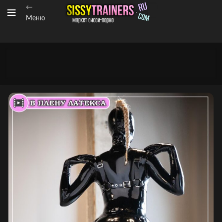
←
Меню