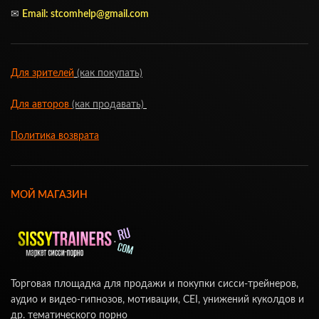
✉
Email:
stcomhelp@gmail.com
Для зрителей
(как покупать)
Для авторов
(как продавать)
Политика возврата
МОЙ МАГАЗИН
Торговая площадка для продажи и покупки сисси-трейнеров,
аудио и видео-гипнозов, мотивации, CEI, унижений куколдов и
др. тематического порно