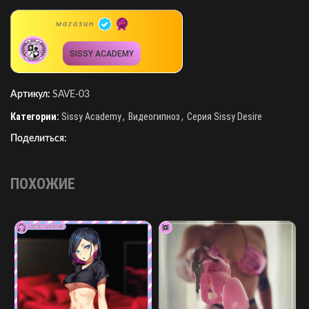
магазин
SISSY ACADEMY
Артикул:
SAVE-03
Категории:
Sissy Academy
,
Видеогипноз
,
Серия Sissy Desire
Поделиться:
ПОХОЖИЕ