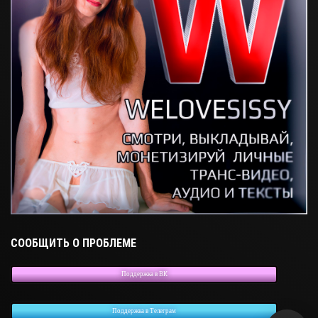
СООБЩИТЬ О ПРОБЛЕМЕ
Поддержка в ВК
Поддержка в Телеграм