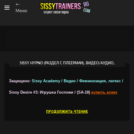
←
Меню
,
,
SISSY HYPNO (РАЗДЕЛ С ПЛЕЕРАМИ)
ВИДЕО/АУДИО
ВИДЕОГИПНОЗ ОТ SISSY ACADEMY
Защищено:
Sissy Academy / Видео / Феминизация, латекс /
купить ключ
Sissy Desire #3: Игрушка Госпожи / (SA-18)
ПРОДОЛЖИТЬ ЧТЕНИЕ