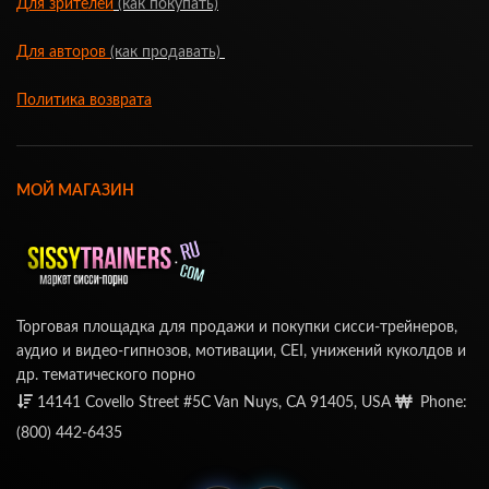
Для зрителей
(как покупать)
Для авторов
(как продавать)
Политика возврата
МОЙ МАГАЗИН
Торговая площадка для продажи и покупки сисси-трейнеров,
аудио и видео-гипнозов, мотивации, CEI, унижений куколдов и
др. тематического порно
14141 Covello Street #5C Van Nuys, CA 91405, USA
Phone:
(800) 442-6435