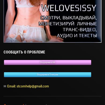
СООБЩИТЬ О ПРОБЛЕМЕ
Поддержка в ВК
Поддержка в Телеграм
✉
Email:
stcomhelp@gmail.com