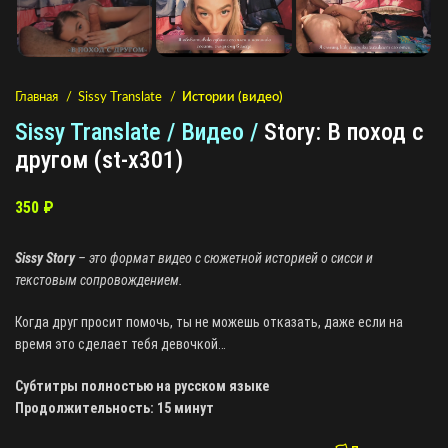
Главная
Sissy Translate
Истории (видео)
Sissy Translate / Видео /
Story: В поход с
другом (st-x301)
350
₽
Sissy Story
– это формат видео с сюжетной историей о сисси и
текстовым сопровождением.
Когда друг просит помочь, ты не можешь отказать, даже если на
время это сделает тебя девочкой…
Субтитры полностью на русском языке
Продолжительность: 15 минут