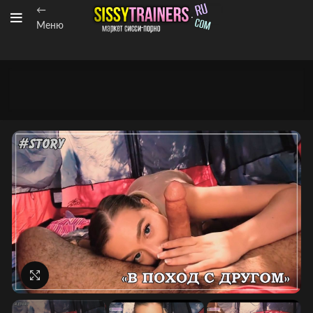
←
Меню
Нажмите, чтобы увеличить