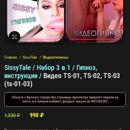
Нажмите, чтобы увеличить
Главная
SissyTale
Видеогипнозы
SissyTale / Набор 3 в 1 / Гипноз,
инструкции /
Видео TS-01, TS-02, TS-03
(ts-01-03)
Оплата с баланса товара без страницы просмотра пришлет пароли на
почту и в личный кабинет (раздел: заказы из NSTSHOP)!
990
₽
1,330
₽