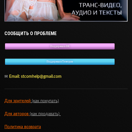
СООБЩИТЬ О ПРОБЛЕМЕ
Поддержка в ВК
Поддержка в Телеграм
✉
Email:
stcomhelp@gmail.com
Для зрителей
(как покупать)
Для авторов
(как продавать)
Политика возврата