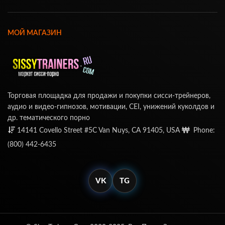
МОЙ МАГАЗИН
Торговая площадка для продажи и покупки сисси-трейнеров,
аудио и видео-гипнозов, мотивации, CEI, унижений куколдов и
др. тематического порно
14141 Covello Street #5C Van Nuys, CA 91405, USA
Phone:
(800) 442-6435
VK
TG