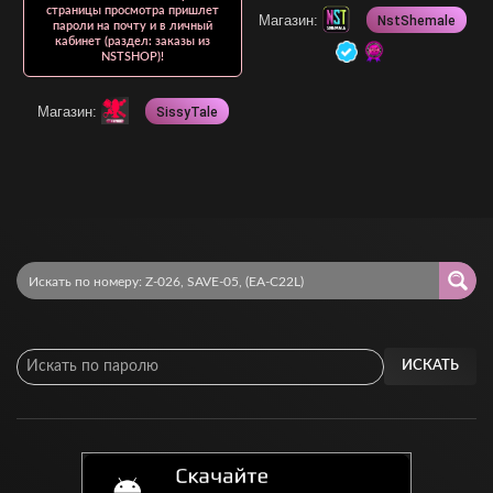
страницы просмотра пришлет
Магазин:
NstShemale
пароли на почту и в личный
кабинет (раздел: заказы из
NSTSHOP)!
Магазин:
SissyTale
ИСКАТЬ