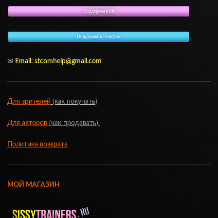
Поддержка в ВК
Поддержка в Телеграм
✉
Email:
stcomhelp@gmail.com
Для зрителей
(как покупать)
Для авторов
(как продавать)
Политика возврата
МОЙ МАГАЗИН