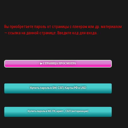
Вы приобретаете пароль от страницы с плеером или др. материалом
— ссылка на данной странице. Введите код для входа.
▶ СТРАНИЦА ПРОСМОТРА
Купить пароль в SM: СБП, Карты РФ и USD
Купить пароль в NS: FK, крипт., СБП (авторизация)