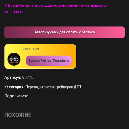
↑ В модуле оплаты с поддержками, ключи также выдаются
мгновенно.
Авторизуйтесь для оплаты с баланса
магазин
Leonid Petrov Translate
Артикул:
VL-115
Категория:
Переводы сисси-трейнеров (LPT)
Поделиться:
ПОХОЖИЕ