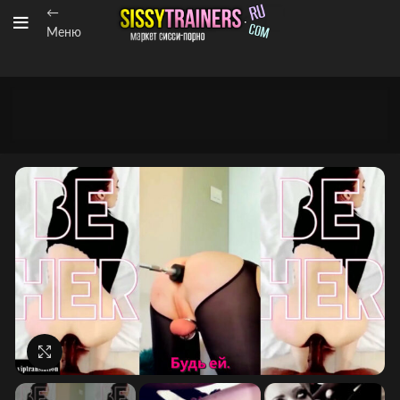
←
Меню
Нажмите, чтобы увеличить