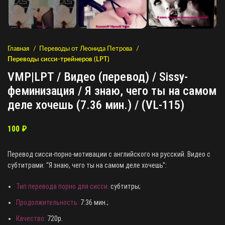
Главная
Переводы от Леонида Петрова
Переводы сисси-трейнеров (LPT)
VMP|LPT / Видео (перевод) / Sissy-
феминизация / Я знаю, чего ты на самом
деле хочешь (7.36 мин.) / (VL-115)
100
₽
Перевод сисси-порно-мотивации с английского на русский. Видео с
субтитрами: “Я знаю, чего ты на самом деле хочешь”:
Тип перевода порно для сисси:
субтитры;
Продолжительность:
7:36 мин.;
Качество:
720p.