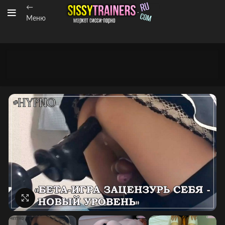
←
Меню
Нажмите, чтобы увеличить