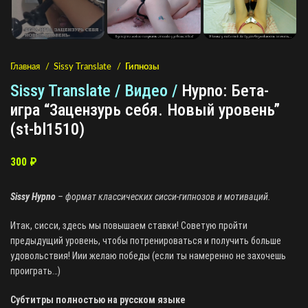
Главная
Sissy Translate
Гипнозы
Sissy Translate / Видео /
Hypno: Бета-
игра “Зацензурь себя. Новый уровень”
(st-bl1510)
300
₽
Sissy Hypno
– формат классических сисси-гипнозов и мотиваций.
Итак, сисси, здесь мы повышаем ставки! Советую пройти
предыдущий уровень, чтобы потренироваться и получить больше
удовольствия! Иии желаю победы (если ты намеренно не захочешь
проиграть…)
Субтитры полностью на русском языке