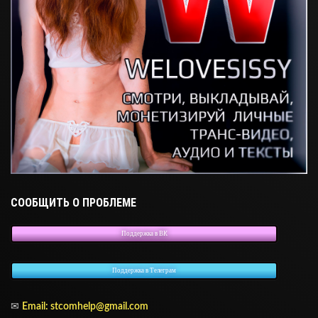
СООБЩИТЬ О ПРОБЛЕМЕ
Поддержка в ВК
Поддержка в Телеграм
✉
Email:
stcomhelp@gmail.com