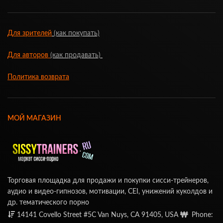
Для зрителей
(как покупать)
Для авторов
(как продавать)
Политика возврата
МОЙ МАГАЗИН
Торговая площадка для продажи и покупки сисси-трейнеров,
аудио и видео-гипнозов, мотивации, CEI, унижений куколдов и
др. тематического порно
14141 Covello Street #5C Van Nuys, CA 91405, USA
Phone: