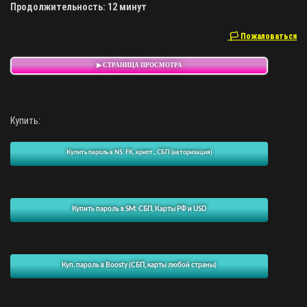
Продолжительность: 12 минут
🏳 Пожаловаться
▶ СТРАНИЦА ПРОСМОТРА
Купить:
Купить пароль в NS: FK, крипт., СБП (авторизация)
Купить пароль в SM: СБП, Карты РФ и USD
Куп. пароль в Boosty (СБП, карты любой страны)