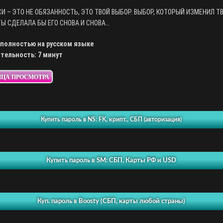
И – ЭТО НЕ ОБЯЗАННОСТЬ, ЭТО ТВОЙ ВЫБОР. ВЫБОР, КОТОРЫЙ ИЗМЕНИЛ Т
ТЫ СДЕЛАЛА БЫ ЕГО СНОВА И СНОВА…
полностью на русском языке
тельность: 7 минут
ИЦА ПРОСМОТРА
Купить пароль в NS: FK, крипт., СБП (авторизация)
Купить пароль в SM: СБП, Карты РФ и USD
Куп. пароль в Boosty (СБП, карты любой страны)