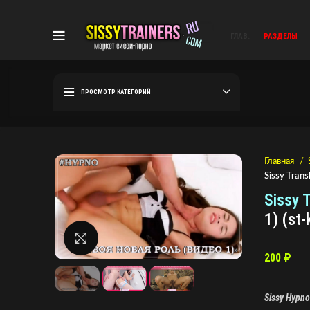
ГЛАВ.
РАЗДЕЛЫ
ПРОСМОТР КАТЕГОРИЙ
Главная
Sissy Trans
Sissy 
1) (st-
Нажмите, чтобы увеличить
200
₽
Sissy Hypno