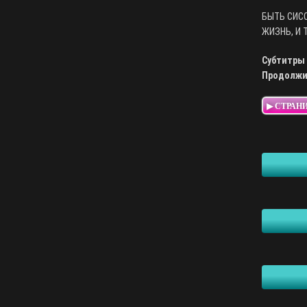
БЫТЬ СИСС
ЖИЗНЬ, И 
Субтитры 
Продолжи
▶ СТРАН