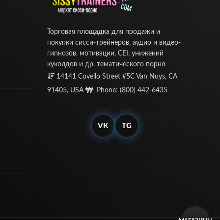
Торговая площадка для продажи и
покупки сисси-трейнеров, аудио и видео-
гипнозов, мотивации, CEI, унижений
куколдов и др. тематического порно
14141 Covello Street #5C Van Nuys, CA
91405, USA
Phone: (800) 442-6435
VK
TG