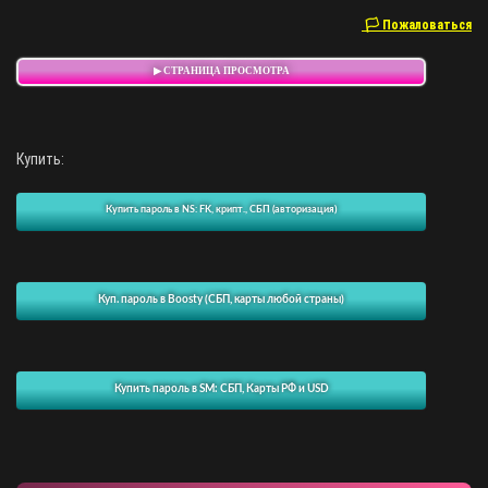
🏳 Пожаловаться
▶ СТРАНИЦА ПРОСМОТРА
Купить:
Купить пароль в NS: FK, крипт., СБП (авторизация)
Куп. пароль в Boosty (СБП, карты любой страны)
Купить пароль в SM: СБП, Карты РФ и USD