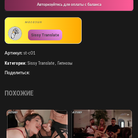
Авторизуйтесь для оплаты с баланса
магазин
Sissy Translate
Артикул:
st-c01
Категории:
Sissy Translate
,
Гипнозы
Поделиться:
ПОХОЖИЕ