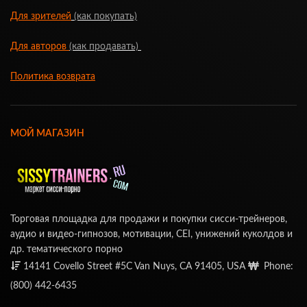
Для зрителей
(как покупать)
Для авторов
(как продавать)
Политика возврата
МОЙ МАГАЗИН
Торговая площадка для продажи и покупки сисси-трейнеров,
аудио и видео-гипнозов, мотивации, CEI, унижений куколдов и
др. тематического порно
14141 Covello Street #5C Van Nuys, CA 91405, USA
Phone:
(800) 442-6435