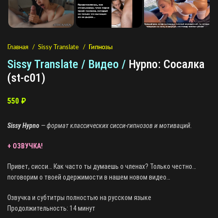
Главная
Sissy Translate
Гипнозы
Sissy Translate / Видео /
Hypno: Сосалка
(st-c01)
550
₽
Sissy Hypno
— формат классических сисси-гипнозов и мотиваций.
+ ОЗВУЧКА!
Привет, сисси… Как часто ты думаешь о членах? Только честно…
поговорим о твоей одержимости в нашем новом видео…
Озвучка и субтитры полностью на русском языке
Продолжительность: 14 минут