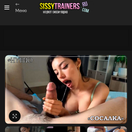
←
Меню
Нажмите, чтобы увеличить