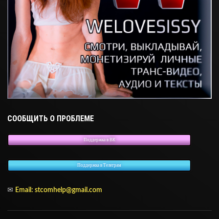
СООБЩИТЬ О ПРОБЛЕМЕ
Поддержка в ВК
Поддержка в Телеграм
✉
Email:
stcomhelp@gmail.com