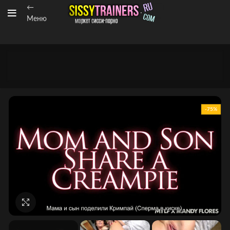
←
Меню
-75%
Нажмите, чтобы увеличить