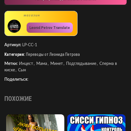
магазин
Leonid Petrov Translate
Артикул:
LP-CC-1
Категория:
Переводы от Леонида Петрова
Метки:
Инцест
,
Мама
,
Минет
,
Подглядывание
,
Сперма в
киске
,
Сын
Поделиться:
ПОХОЖИЕ