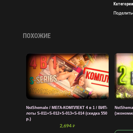
Категории
Поделить
ПОХОЖИЕ
NstShemale / МЕГА-КОМПЛЕКТ 4 в 1 / ВИП-
NstShema
лоты S-011+S-012+S-013+S-014 (скидка 550
(экономия
р.)
2,694
₽