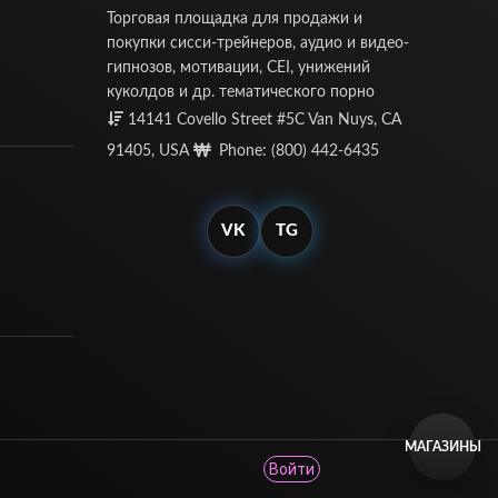
Торговая площадка для продажи и
покупки сисси-трейнеров, аудио и видео-
гипнозов, мотивации, CEI, унижений
куколдов и др. тематического порно
14141 Covello Street #5C Van Nuys, CA
91405, USA
Phone: (800) 442-6435
VK
TG
МАГАЗИНЫ
Войти