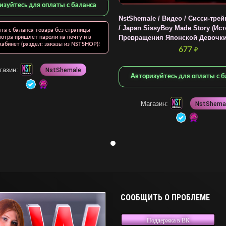
изуйтесь для оплаты с баланса
NstShemale / Видео / Сисси-трей
/ Japan SissyBoy Made Story (Ис
та с баланса товара без страницы
Превращения Японской Девочки) 
отра пришлет пароли на почту и в
абинет (раздел: заказы из NSTSHOP)!
677
₽
газин:
NstShemale
Авторизуйтесь для оплаты с б
Магазин:
NstShema
СООБЩИТЬ О ПРОБЛЕМЕ
Поддержка в ВК