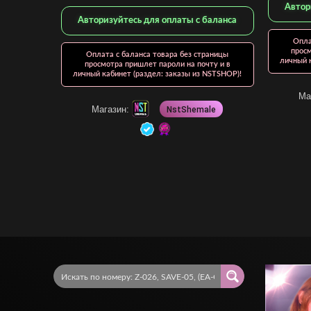
Автор
Авторизуйтесь для оплаты с баланса
Опла
просм
Оплата с баланса товара без страницы
личный к
просмотра пришлет пароли на почту и в
личный кабинет (раздел: заказы из NSTSHOP)!
Ма
Магазин:
NstShemale