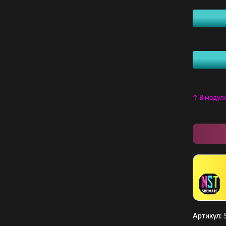
↑ В модул
Артикул: