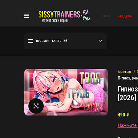
ГЛАВ.
РАЗДЕЛЫ
ПРОСМОТР КАТЕГОРИЙ
Главная
Гипноз, ре
Гипноз
[2026]
Нажмите, чтобы увеличить
490
₽
Нажмите 