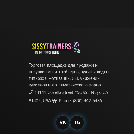
Торговая площадка для продажи и
покупки сисси-трейнеров, аудио и видео-
гипнозов, мотивации, CEI, унижений
куколдов и др. тематического порно
14141 Covello Street #5C Van Nuys, CA
91405, USA
Phone: (800) 442-6435
VK
TG