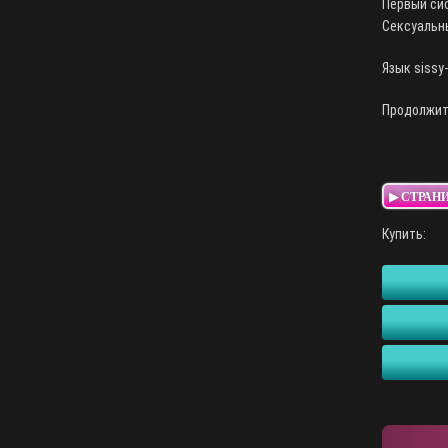
Первый сис
Сексуальны
Язык sissy
Продолжите
▶ СТРАН
Купить: