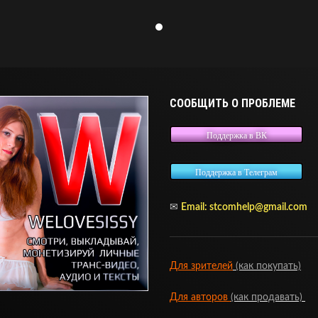
СООБЩИТЬ О ПРОБЛЕМЕ
Поддержка в ВК
Поддержка в Телеграм
✉
Email:
stcomhelp@gmail.com
Для зрителей
(как покупать)
Для авторов
(как продавать)