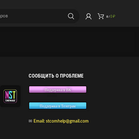
0
₽
0
/
СООБЩИТЬ О ПРОБЛЕМЕ
Поддержка в ВК
Поддержка в Телеграм
✉
Email:
stcomhelp@gmail.com