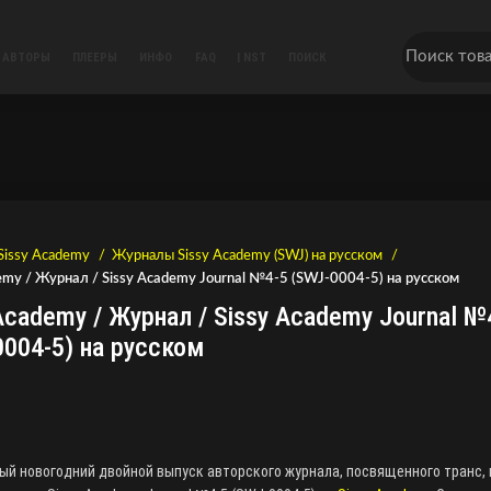
АВТОРЫ
ПЛЕЕРЫ
ИНФО
FAQ
| NST
ПОИСК
Sissy Academy
Журналы Sissy Academy (SWJ) на русском
emy / Журнал / Sissy Academy Journal №4-5 (SWJ-0004-5) на русском
Academy / Журнал / Sissy Academy Journal №
004-5) на русском
й новогодний двойной выпуск авторского журнала, посвященного транс, 