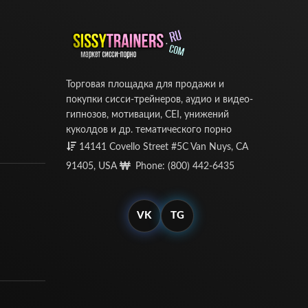
Торговая площадка для продажи и
покупки сисси-трейнеров, аудио и видео-
гипнозов, мотивации, CEI, унижений
куколдов и др. тематического порно
14141 Covello Street #5C Van Nuys, CA
91405, USA
Phone: (800) 442-6435
VK
TG