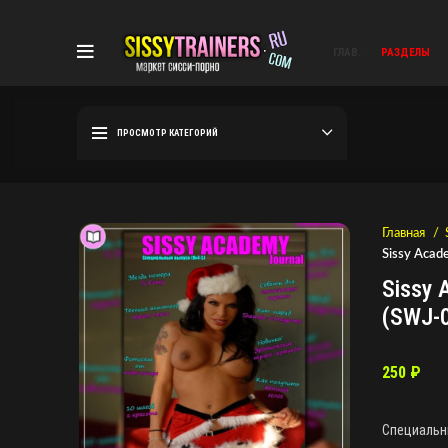
ГЛАВ.
РАЗДЕЛЫ
ПРОСМОТР КАТЕГОРИЙ
Главная
Sissy Acad
Sissy 
(SWJ-0
250
₽
Специальны