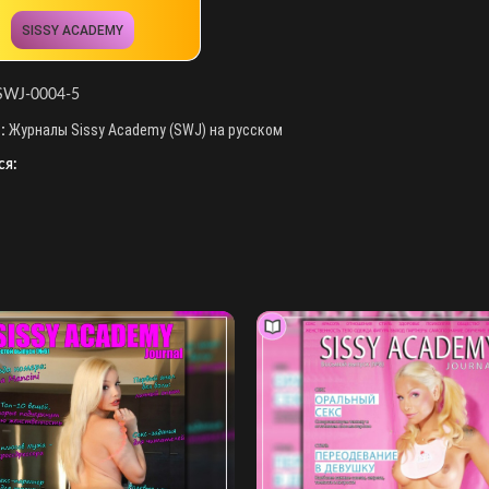
SISSY ACADEMY
SWJ-0004-5
:
Журналы Sissy Academy (SWJ) на русском
ся: