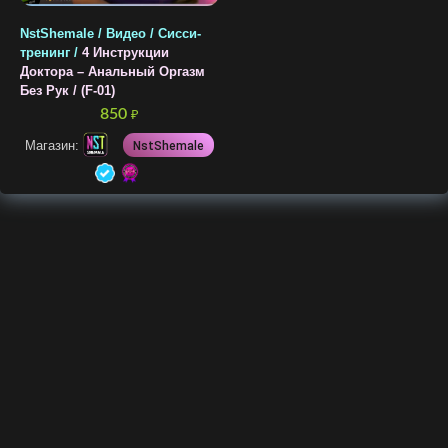
NstShemale / Видео / Сисси-
тренинг /
4 Инструкции
Доктора – Анальный Оргазм
Без Рук / (F-01)
850
₽
Магазин:
NstShemale