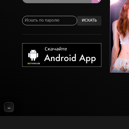
ИСКАТЬ
↔