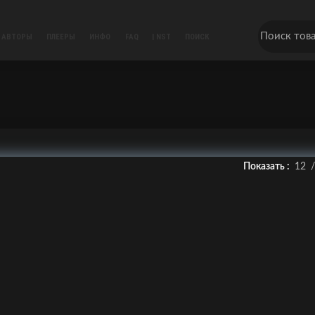
АВТОРЫ
ПЛЕЕРЫ
ИНФО
FAQ
| NST
ПОИСК
Показать
12