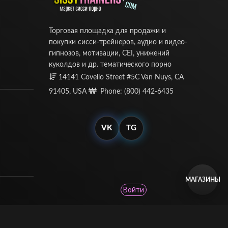
Торговая площадка для продажи и
покупки сисси-трейнеров, аудио и видео-
гипнозов, мотивации, CEI, унижений
куколдов и др. тематического порно
14141 Covello Street #5C Van Nuys, CA
91405, USA
Phone: (800) 442-6435
VK
TG
МАГАЗИНЫ
Войти