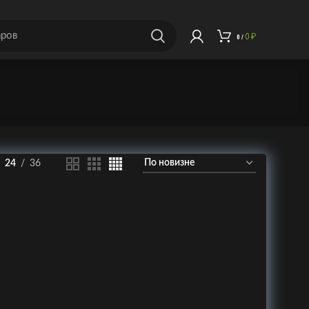
0
₽
0
/
24
36