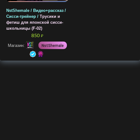
NstShemale / Видео+рассказ /
Сисси-трейнер /
Трусики и
фетиш для японской сисси-
школьницы (F-02)
850
₽
Магазин:
NstShemale