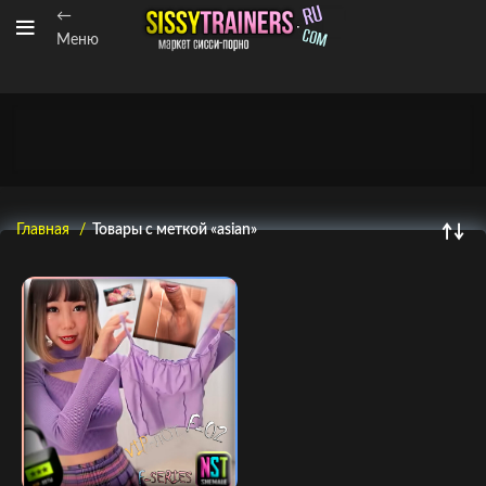
←
Меню
Главная
Товары с меткой «asian»