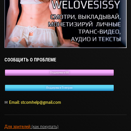
СООБЩИТЬ О ПРОБЛЕМЕ
Поддержка в ВК
Поддержка в Телеграм
✉
Email:
stcomhelp@gmail.com
Для зрителей
(как покупать)