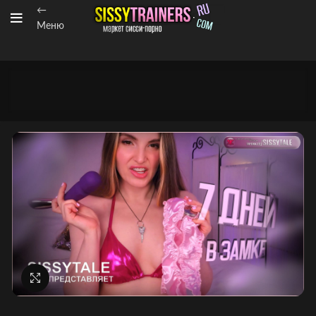
←
Меню
Нажмите, чтобы увеличить