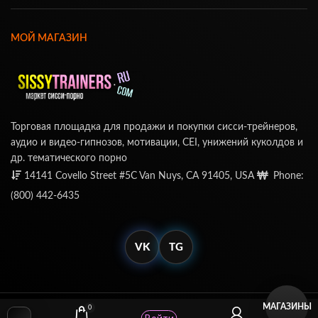
МОЙ МАГАЗИН
Торговая площадка для продажи и покупки сисси-трейнеров,
аудио и видео-гипнозов, мотивации, CEI, унижений куколдов и
др. тематического порно
14141 Covello Street #5C Van Nuys, CA 91405, USA
Phone:
(800) 442-6435
VK
TG
МАГАЗИНЫ
0
© SissyTrainers.Com 2020-2025, Все Права Защищены