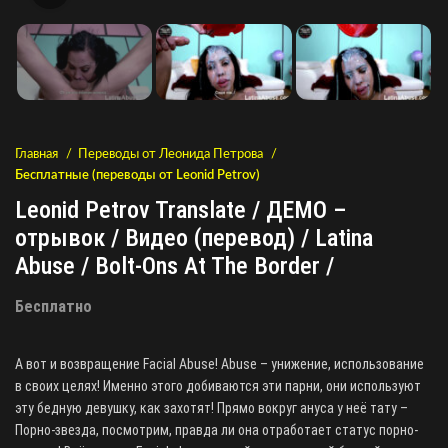
Главная
Переводы от Леонида Петрова
Бесплатные (переводы от Leonid Petrov)
Leonid Petrov Translate / ДЕМО –
отрывок / Видео (перевод) / Latina
Abuse / Bolt-Ons At The Border /
Бесплатно
А вот и возвращение Facial Abuse! Abuse – унижение, использование
в своих целях! Именно этого добиваются эти парни, они используют
эту бедную девушку, как захотят! Прямо вокруг ануса у неё тату –
Порно-звезда, посмотрим, правда ли она отработает статус порно-