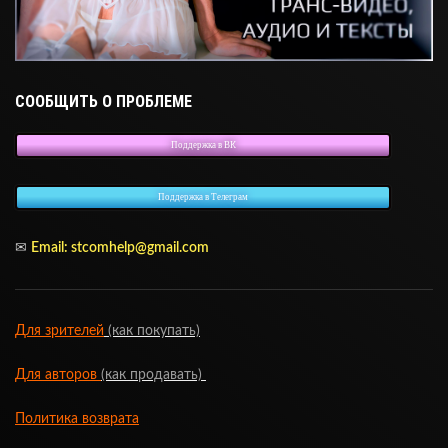
СООБЩИТЬ О ПРОБЛЕМЕ
Поддержка в ВК
Поддержка в Телеграм
✉
Email:
stcomhelp@gmail.com
Для зрителей
(как покупать)
Для авторов
(как продавать)
Политика возврата