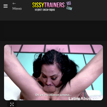
←
Меню
Нажмите, чтобы увеличить