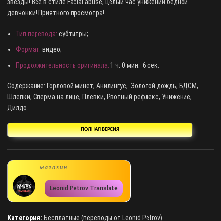
звезды! Всё в стиле Facial abuse, целый час унижений бедной
девчонки! Приятного просмотра!
Тип перевода:
субтитры;
Формат:
видео;
Продолжительность оригинала:
1 ч. 0 мин. 6 сек.
Содержание: Горловой минет, Анилингус, Золотой дождь, БДСМ,
Шлепки, Сперма на лице, Плевки, Рвотный рефлекс, Унижение,
Дилдо.
ПОЛНАЯ ВЕРСИЯ
магазин
Leonid Petrov Translate
Категория:
Бесплатные (переводы от Leonid Petrov)