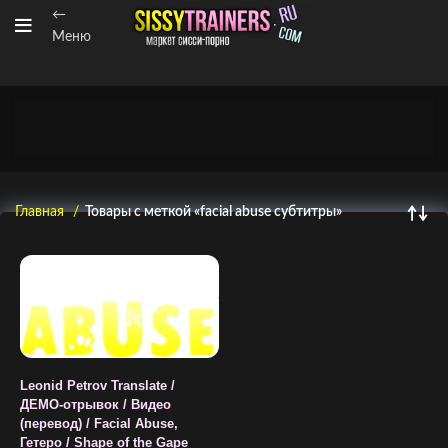
←
Меню
Главная
Товары с меткой «facial abuse субтитры»
Leonid Petrov Translate /
ДЕМО-отрывок / Видео
(перевод) / Facial Abuse,
Гетеро / Shape of the Gape